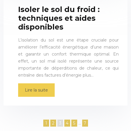
Isoler le sol du froid :
techniques et aides
disponibles
L’isolation du sol est une étape cruciale pour
améliorer l’efficacité énergétique d’une maison
et garantir un confort thermique optimal. En
effet, un sol mal isolé représente une source
importante de déperditions de chaleur, ce qui
entraîne des factures d’énergie plus…
Lire la suite
1
2
3
4
5
…
7