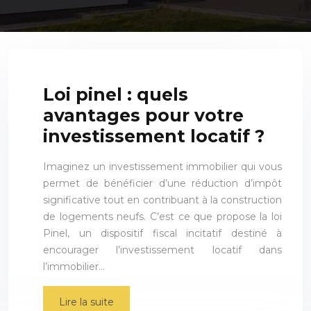
Loi pinel : quels
avantages pour votre
investissement locatif ?
Imaginez un investissement immobilier qui vous
permet de bénéficier d’une réduction d’impôt
significative tout en contribuant à la construction
de logements neufs. C’est ce que propose la loi
Pinel, un dispositif fiscal incitatif destiné à
encourager l’investissement locatif dans
l’immobilier…
Lire la suite