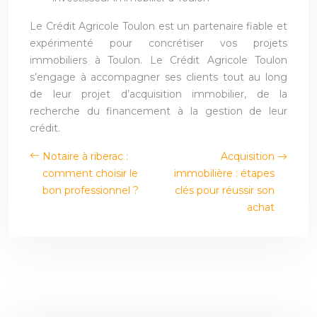
Le Crédit Agricole Toulon est un partenaire fiable et
expérimenté pour concrétiser vos projets
immobiliers à Toulon. Le Crédit Agricole Toulon
s’engage à accompagner ses clients tout au long
de leur projet d’acquisition immobilier, de la
recherche du financement à la gestion de leur
crédit.
Notaire à riberac :
Acquisition
comment choisir le
immobilière : étapes
bon professionnel ?
clés pour réussir son
achat