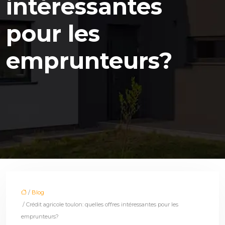
intéressantes
pour les
emprunteurs?
/
Blog
/ Crédit agricole toulon: quelles offres intéressantes pour les
emprunteurs?