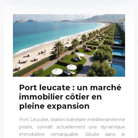
Port leucate : un marché
immobilier côtier en
pleine expansion
Port Leucate, station balnéaire méditerranéenne
prisée, connaît actuellement une dynamique
immobilière remarquable. Située dans le