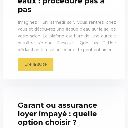
eaux : procédure pas à
pas
Imaginez : un samedi soir, vous rentrez chez
vous et découvrez une flaque d’eau sur le sol de
votre salon. Le plafond est humide, une auréole
brunâtre s’étend. Panique ! Que faire ? Une
déclaration tardive ou incorrecte peut entraîner…
Lire la suite
Garant ou assurance
loyer impayé : quelle
option choisir ?