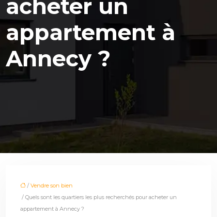
acheter un
appartement à
Annecy ?
/
Vendre son bien
/ Quels sont les quartiers les plus recherchés pour acheter un
appartement à Annecy ?