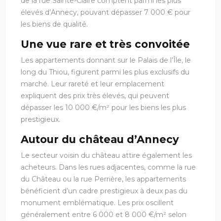
de la rue Sainte-Claire comptent parmi les plus
élevés d’Annecy, pouvant dépasser 7 000 € pour
les biens de qualité.
Une vue rare et très convoitée
Les appartements donnant sur le Palais de l’Île, le
long du Thiou, figurent parmi les plus exclusifs du
marché. Leur rareté et leur emplacement
expliquent des prix très élevés, qui peuvent
dépasser les 10 000 €/m² pour les biens les plus
prestigieux.
Autour du château d’Annecy
Le secteur voisin du château attire également les
acheteurs. Dans les rues adjacentes, comme la rue
du Château ou la rue Perrière, les appartements
bénéficient d’un cadre prestigieux à deux pas du
monument emblématique. Les prix oscillent
généralement entre 6 000 et 8 000 €/m² selon