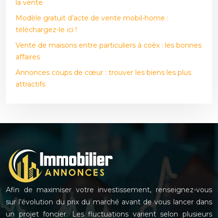
la vente
Modèle gratuit d’acte de vente mobil-home :
téléchargez-le ici !
Vente de maisons entre particuliers à coëx : les bonnes
affaires
Annonces coups de cœur : trouver les biens les plus
attractifs
Afin de maximiser votre investissement, renseignez-vous
sur l’évolution du prix du marché avant de vous lancer dans
un projet foncier. Les fluctuations varient selon plusieurs