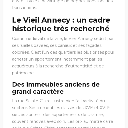
ouvre la voie à davantage de négociations lors des
transactions.
Le Vieil Annecy : un cadre
historique très recherché
Cœur médiéval de la ville, le Vieil Annecy séduit par
ses ruelles pavées, ses canaux et ses façades
colorées. C’est l’un des quartiers les plus prisés pour
acheter un appartement, notamment par les
acquéreurs à la recherche d’authenticité et de
patrimoine.
Des immeubles anciens de
grand caractère
La rue Sainte-Claire illustre bien l’attractivité du
secteur. Ses immeubles classés des XVIᵉ et XVIIᵉ
siècles abritent des appartements de charme,
souvent rénovés avec soin. Les prix au mètre carré