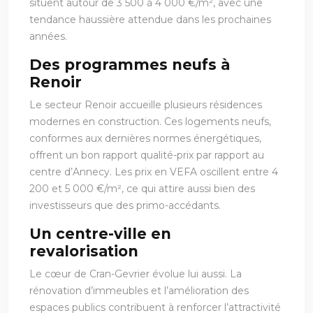
situent autour de 3 500 à 4 000 €/m², avec une
tendance haussière attendue dans les prochaines
années.
Des programmes neufs à
Renoir
Le secteur Renoir accueille plusieurs résidences
modernes en construction. Ces logements neufs,
conformes aux dernières normes énergétiques,
offrent un bon rapport qualité-prix par rapport au
centre d’Annecy. Les prix en VEFA oscillent entre 4
200 et 5 000 €/m², ce qui attire aussi bien des
investisseurs que des primo-accédants.
Un centre-ville en
revalorisation
Le cœur de Cran-Gevrier évolue lui aussi. La
rénovation d’immeubles et l’amélioration des
espaces publics contribuent à renforcer l’attractivité