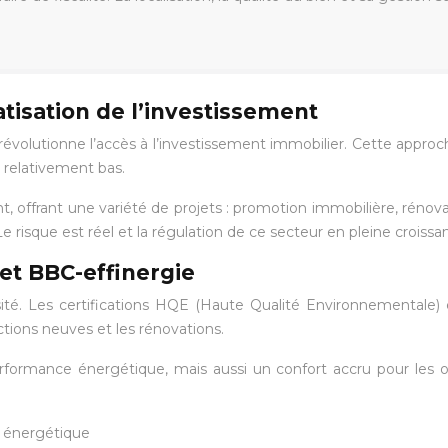
isation de l’investissement
évolutionne l’accès à l’investissement immobilier. Cette approch
 relativement bas.
nt, offrant une variété de projets : promotion immobilière, ré
. Le risque est réel et la régulation de ce secteur en pleine croiss
 et BBC-effinergie
essité. Les certifications HQE (Haute Qualité Environnemental
tions neuves et les rénovations.
formance énergétique, mais aussi un confort accru pour les occ
é énergétique