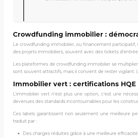
Crowdfunding immobilier : démocrat
Le crowdfunding immobilier, ou financement participatif, r
des projets immobiliers, souvent avec des tickets d’entrée
Les plateformes de crowdfunding immobilier se multiplie
sont souvent attractifs, mais il convient de rester vigilant
Immobilier vert : certifications HQE
L’immobilier vert n’est plus une option, c’est une néc
devenues des standards incontournables pour les construc
Ces labels garantissent non seulement une meilleure per
traduit par :
Des charges réduites grâce à une meilleure efficacit