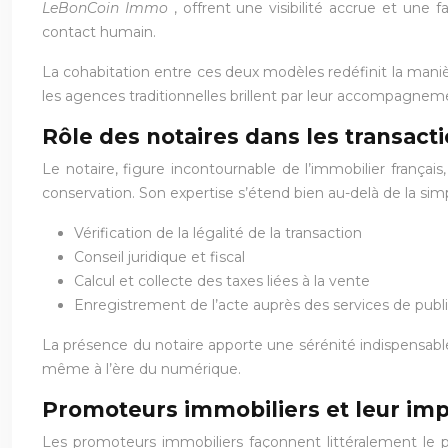
LeBonCoin Immo
, offrent une visibilité accrue et une
contact humain.
La cohabitation entre ces deux modèles redéfinit la maniè
les agences traditionnelles brillent par leur accompagnem
Rôle des notaires dans les transact
Le notaire, figure incontournable de l’immobilier français,
conservation. Son expertise s’étend bien au-delà de la simp
Vérification de la légalité de la transaction
Conseil juridique et fiscal
Calcul et collecte des taxes liées à la vente
Enregistrement de l’acte auprès des services de publi
La présence du notaire apporte une sérénité indispensabl
même à l’ère du numérique.
Promoteurs immobiliers et leur imp
Les promoteurs immobiliers façonnent littéralement le p