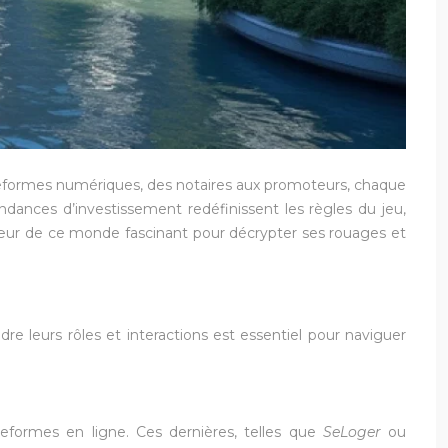
lateformes numériques, des notaires aux promoteurs, chaque
ndances d’investissement redéfinissent les règles du jeu,
œur de ce monde fascinant pour décrypter ses rouages et
re leurs rôles et interactions est essentiel pour naviguer
teformes en ligne. Ces dernières, telles que
SeLoger
ou