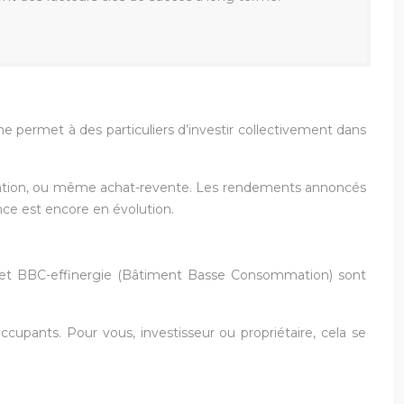
e permet à des particuliers d’investir collectivement dans
novation, ou même achat-revente. Les rendements annoncés
ance est encore en évolution.
e) et BBC-effinergie (Bâtiment Basse Consommation) sont
upants. Pour vous, investisseur ou propriétaire, cela se