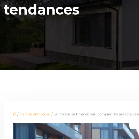
tendances
/
Marché immobilier
/ Le monde de l’immobilier : comprendre ses acteurs 