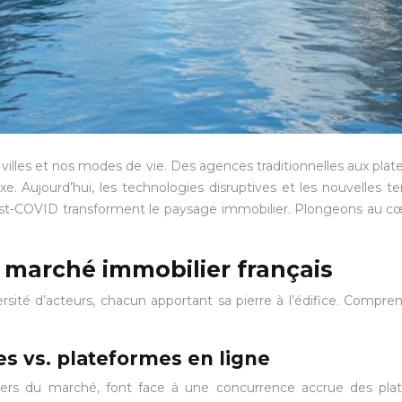
 villes et nos modes de vie. Des agences traditionnelles aux p
. Aujourd’hui, les technologies disruptives et les nouvelles te
post-COVID transforment le paysage immobilier. Plongeons au c
 marché immobilier français
sité d’acteurs, chacun apportant sa pierre à l’édifice. Comprend
s vs. plateformes en ligne
liers du marché, font face à une concurrence accrue des pla