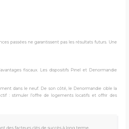
ces passées ne garantissent pas les résultats futurs. Une
’avantages fiscaux. Les dispositifs Pinel et Denormandie
ssement dans le neuf. De son côté, le Denormandie cible la
tif : stimuler l’offre de logements locatifs et offrir des
 sont des facteurs clés de succès à long terme.