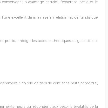
 conservent un avantage certain : l’expertise locale et le
igne excellent dans la mise en relation rapide, tandis que
er public, il rédige les actes authentiques et garantit leur
èrement. Son rôle de tiers de confiance reste primordial,
ogements neufs qui répondent aux besoins évolutifs de la