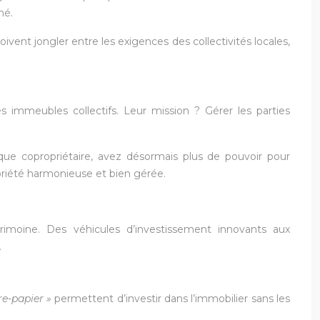
hé.
ent jongler entre les exigences des collectivités locales,
immeubles collectifs. Leur mission ? Gérer les parties
que copropriétaire, avez désormais plus de pouvoir pour
priété harmonieuse et bien gérée.
trimoine. Des véhicules d’investissement innovants aux
.
rre-papier »
permettent d’investir dans l’immobilier sans les