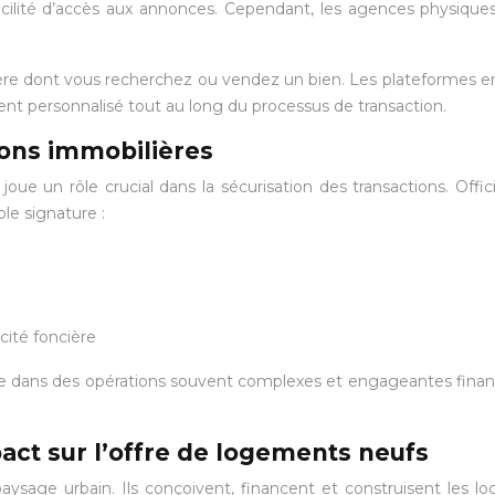
 facilité d’accès aux annonces. Cependant, les agences physiques
re dont vous recherchez ou vendez un bien. Les plateformes en l
ent personnalisé tout au long du processus de transaction.
ions immobilières
 joue un rôle crucial dans la sécurisation des transactions. Offici
le signature :
cité foncière
e dans des opérations souvent complexes et engageantes financi
act sur l’offre de logements neufs
aysage urbain. Ils conçoivent, financent et construisent les l