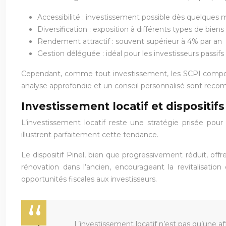
Accessibilité : investissement possible dès quelques mi
Diversification : exposition à différents types de bie
Rendement attractif : souvent supérieur à 4% par an
Gestion déléguée : idéal pour les investisseurs passifs
Cependant, comme tout investissement, les SCPI comporten
analyse approfondie et un conseil personnalisé sont reco
Investissement locatif et dispositif
L’investissement locatif reste une stratégie prisée pou
illustrent parfaitement cette tendance.
Le dispositif Pinel, bien que progressivement réduit, off
rénovation dans l’ancien, encourageant la revitalisation 
opportunités fiscales aux investisseurs.
L’investissement locatif n’est pas qu’une aff