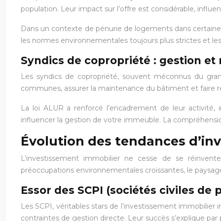
population. Leur impact sur l’offre est considérable, influe
Dans un contexte de pénurie de logements dans certaines zo
les normes environnementales toujours plus strictes et le
Syndics de copropriété : gestion et
Les syndics de copropriété, souvent méconnus du grand
communes, assurer la maintenance du bâtiment et faire r
La loi ALUR a renforcé l’encadrement de leur activité,
influencer la gestion de votre immeuble. La compréhension
Évolution des tendances d’in
L’investissement immobilier ne cesse de se réinventer
préoccupations environnementales croissantes, le paysag
Essor des SCPI (sociétés civiles de
Les SCPI, véritables stars de l’investissement immobilie
contraintes de gestion directe. Leur succès s’explique par p