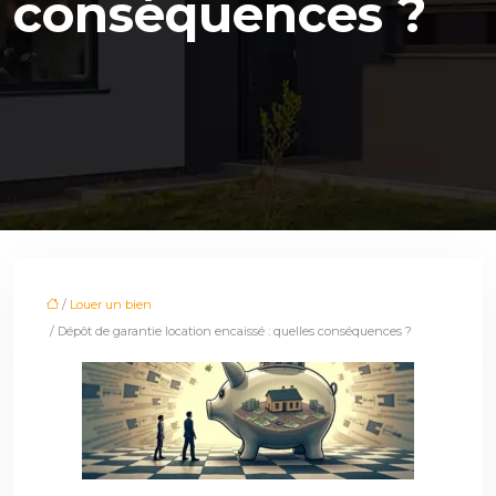
conséquences ?
/
Louer un bien
/ Dépôt de garantie location encaissé : quelles conséquences ?