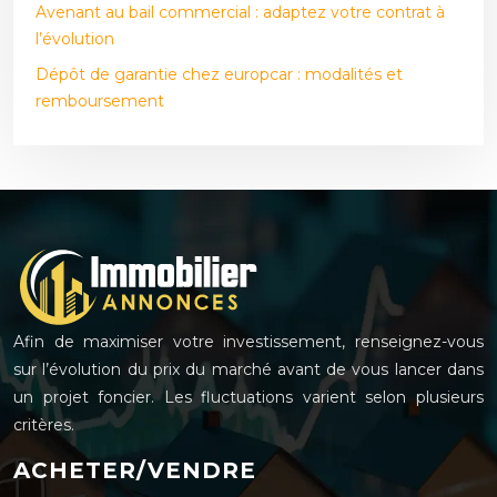
Avenant au bail commercial : adaptez votre contrat à
l’évolution
Dépôt de garantie chez europcar : modalités et
remboursement
Afin de maximiser votre investissement, renseignez-vous
sur l’évolution du prix du marché avant de vous lancer dans
un projet foncier. Les fluctuations varient selon plusieurs
critères.
ACHETER/VENDRE