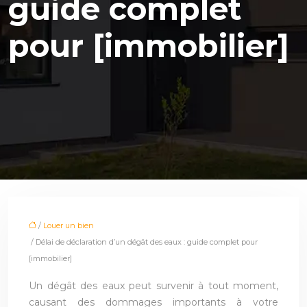
guide complet
pour [immobilier]
/
Louer un bien
/ Délai de déclaration d’un dégât des eaux : guide complet pour
[immobilier]
Un dégât des eaux peut survenir à tout moment,
causant des dommages importants à votre