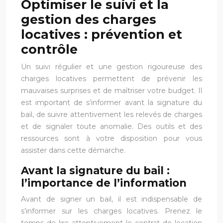
Optimiser le suivi et la
gestion des charges
locatives : prévention et
contrôle
Un suivi régulier et une gestion rigoureuse des
charges locatives permettent de prévenir les
mauvaises surprises et de maîtriser votre budget. Il
est important de s’informer avant la signature du
bail, de suivre attentivement les relevés de charges
et de signaler toute anomalie. Des outils et des
ressources sont à votre disposition pour vous
assister dans cette démarche.
Avant la signature du bail :
l’importance de l’information
Avant de signer un bail, il est indispensable de
s’informer sur les charges locatives. Prenez le
temps de lire attentivement le contrat de location