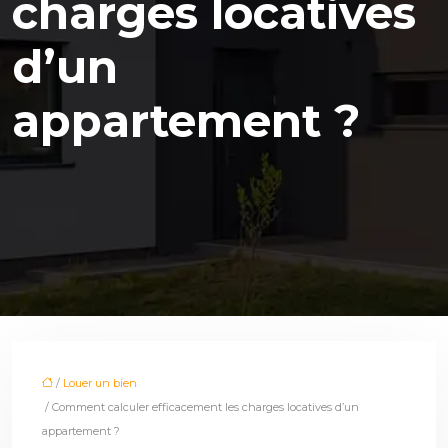
charges locatives
d’un
appartement ?
/
Louer un bien
/ Comment calculer efficacement les charges locatives d’un
appartement ?