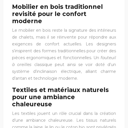
Mobilier en bois traditionnel
revisité pour le confort
moderne
Le mobilier en bois reste la signature des intérieurs
de chalets, mais il se réinvente pour répondre aux
exigences de confort actuelles. Les designers
s’inspirent des formes traditionnelles pour créer des
pièces ergonomiques et fonctionnelles. Un
fauteuil
à oreilles
classique peut ainsi se voir doté d’un
système d’inclinaison électrique, alliant charme
d’antan et technologie moderne.
Textiles et matériaux naturels
pour une ambiance
chaleureuse
Les textiles jouent un rôle crucial dans la création
d’une ambiance chaleureuse. Les tissus naturels
comme la laine, le lin ou le coton bio sont privilégiés