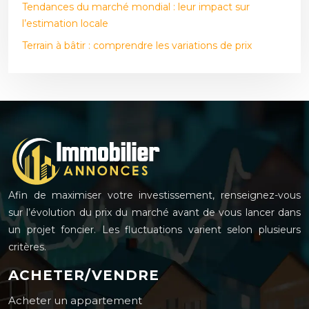
Tendances du marché mondial : leur impact sur
l’estimation locale
Terrain à bâtir : comprendre les variations de prix
Afin de maximiser votre investissement, renseignez-vous
sur l’évolution du prix du marché avant de vous lancer dans
un projet foncier. Les fluctuations varient selon plusieurs
critères.
ACHETER/VENDRE
Acheter un appartement