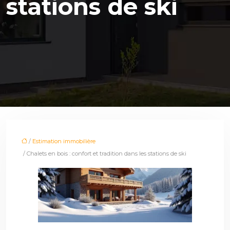
stations de ski
/
Estimation immobilière
/ Chalets en bois : confort et tradition dans les stations de ski