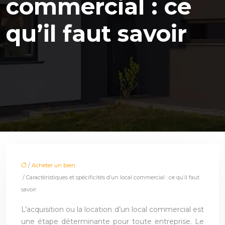
commercial : ce
qu’il faut savoir
/
Acheter un bien
/ Caractéristiques et spécificités d’un local commercial : ce qu’il faut
savoir
L’acquisition ou la location d’un local commercial est
une étape déterminante pour toute entreprise. Le