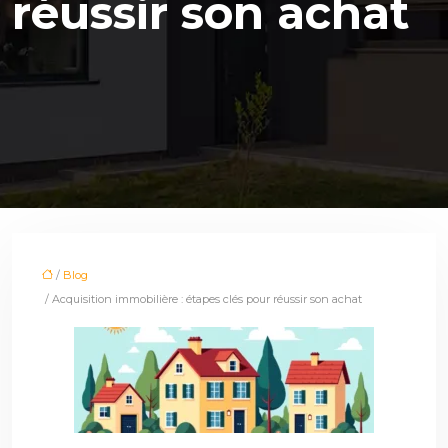
réussir son achat
/
Blog
/ Acquisition immobilière : étapes clés pour réussir son achat